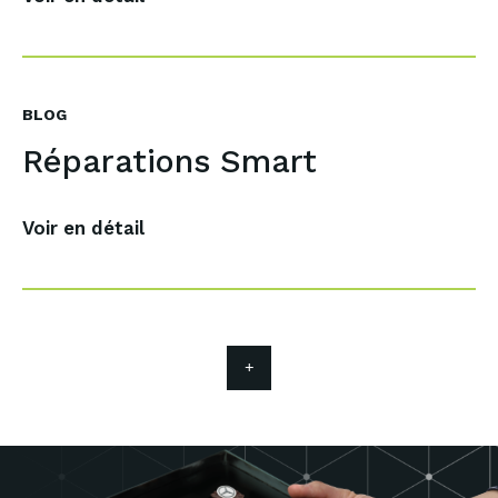
BLOG
Réparations Smart
Voir en détail
Découvrez tous les 
Bogemans
Carrosserie
Sign & Wrap
Equipment