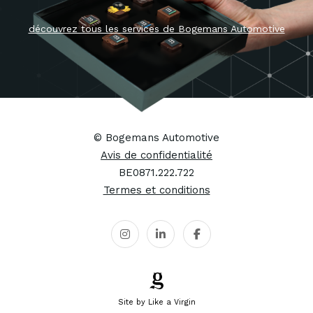
Professional Vehi
Fleetport
Mercedes-Benz
© Bogemans Automotive
Avis de confidentialité
BE0871.222.722
Termes et conditions
Site by Like a Virgin