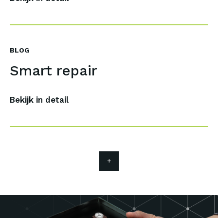
BLOG
Smart repair
Bekijk in detail
Ontdek alle dienste
Bogemans
Carrosserie
Sign & Wrap
Equipment