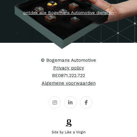
Professional Vehi
Fleetport
Mercedes-Benz
© Bogemans Automotive
Privacy policy
BE0871.222.722
Algemene voorwaarden
Site by Like a Virgin