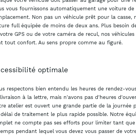
sque votre véhicule doit passer au garage pour une r
us vous fournissons automatiquement une voiture de
mplacement. Non pas un véhicule prêt pour la casse, 
ture full équipée de moins de deux ans. Plus besoin d
 votre GPS ou de votre caméra de recul, nos véhicule
t tout confort. Au sens propre comme au figuré.
cessibilité
optimale
s respectons bien entendu les heures de rendez-vous 
livraison à la lettre, mais n'avons pas d'heures d'ouver
re atelier est ouvert une grande partie de la journée 
délai de traitement le plus rapide possible. Notre éq
plet ne compte pas ses efforts pour limiter tant que 
temps pendant lequel vous devez vous passer de votre