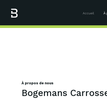
Accueil
À 
À propos de nous
Bogemans Carrosse