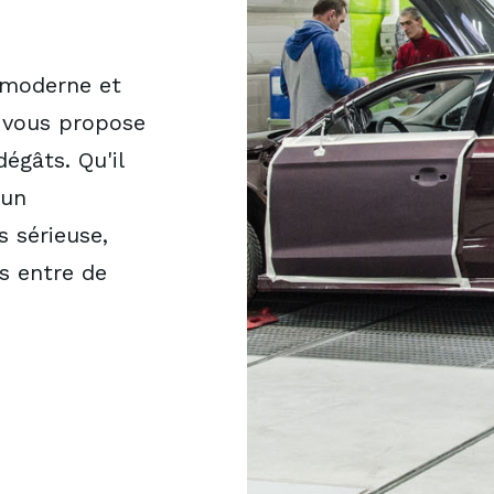
e moderne et
 vous propose
égâts. Qu'il
'un
s sérieuse,
s entre de