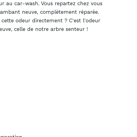
our au car-wash. Vous repartez chez vous
flambant neuve, complètement réparée.
cette odeur directement ? C'est l'odeur
uve, celle de notre arbre senteur !