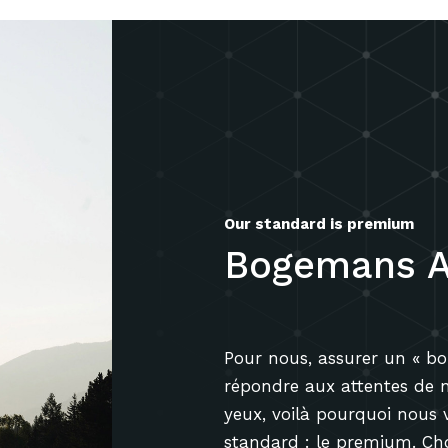
Our standard is premium
Bogemans A
Pour nous, assurer un « bon
répondre aux attentes de no
yeux, voilà pourquoi nous 
standard : le premium. Choi