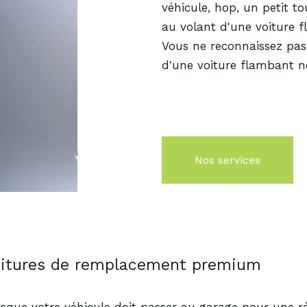
véhicule, hop, un petit t
au volant d'une voiture 
Vous ne reconnaissez pas 
d'une voiture flambant ne
Nos services
itures de remplacement
premium