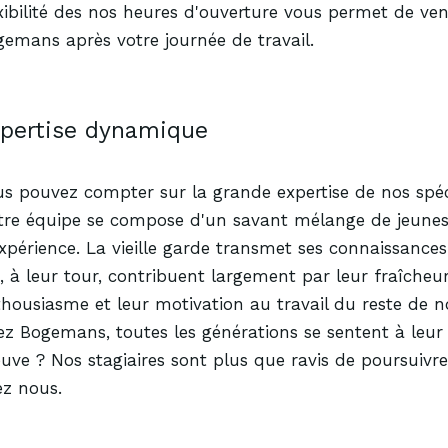
xibilité des nos heures d'ouverture vous permet de ven
emans après votre journée de travail.
pertise
dynamique
s pouvez compter sur la grande expertise de nos spéci
tre équipe se compose d'un savant mélange de jeunes
xpérience. La vieille garde transmet ses connaissance
, à leur tour, contribuent largement par leur fraîcheur
housiasme et leur motivation au travail du reste de n
z Bogemans, toutes les générations se sentent à leur 
uve ? Nos stagiaires sont plus que ravis de poursuivre 
ez nous.