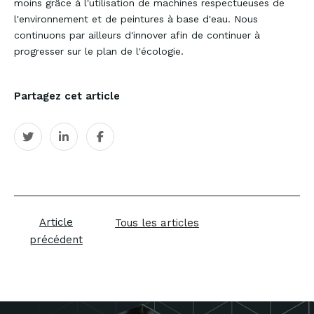
moins grâce à l'utilisation de machines respectueuses de
l'environnement et de peintures à base d'eau. Nous
continuons par ailleurs d'innover afin de continuer à
progresser sur le plan de l'écologie.
Découvrez tous les 
Bogemans
Partagez cet article
Carrosserie
Sign & Wrap
Equipment
Professional Vehi
Article
Tous les articles
précédent
Fleetport
Mercedes-Benz