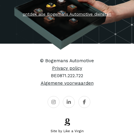
Professional Vehi
Fleetport
Mercedes-Benz
© Bogemans Automotive
Privacy policy
BE0871.222.722
Algemene voorwaarden
Site by Like a Virgin