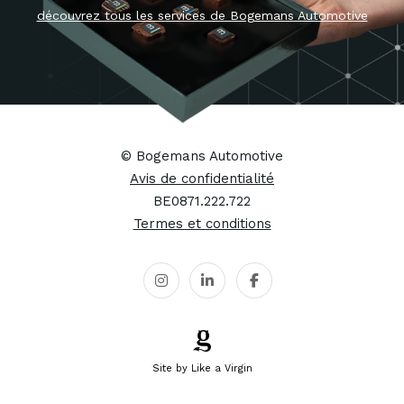
Carrosserie
Sign & Wrap
Equipment
Professional Vehi
© Bogemans Automotive
Avis de confidentialité
Fleetport
BE0871.222.722
Mercedes-Benz
Termes et conditions
Site by Like a Virgin